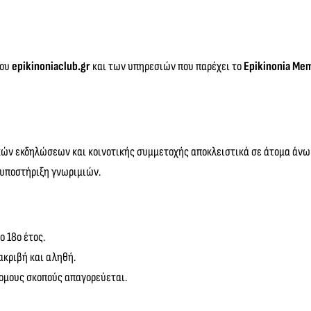
που
epikinoniaclub.gr
και των υπηρεσιών που παρέχει το
Epikinonia Mem
ικών εκδηλώσεων και κοινοτικής συμμετοχής αποκλειστικά σε άτομα άνω
 υποστήριξη γνωριμιών.
 18ο έτος.
ακριβή και αληθή.
νομους σκοπούς απαγορεύεται.