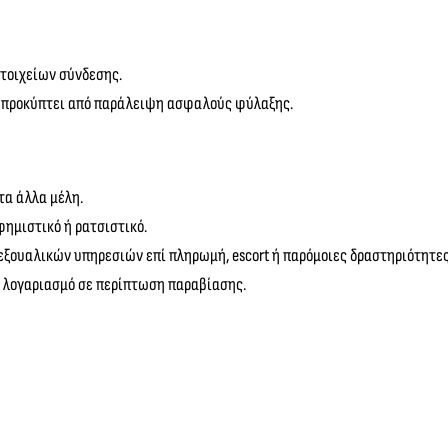
τοιχείων σύνδεσης.
ου προκύπτει από παράλειψη ασφαλούς φύλαξης.
τα άλλα μέλη.
φημιστικό ή ρατσιστικό.
εξουαλικών υπηρεσιών επί πληρωμή, escort ή παρόμοιες δραστηριότητες
ι λογαριασμό σε περίπτωση παραβίασης.