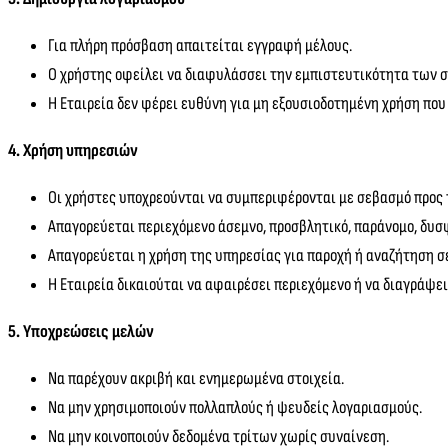
Για πλήρη πρόσβαση απαιτείται εγγραφή μέλους.
Ο χρήστης οφείλει να διαφυλάσσει την εμπιστευτικότητα των σ
Η Εταιρεία δεν φέρει ευθύνη για μη εξουσιοδοτημένη χρήση π
4. Χρήση υπηρεσιών
Οι χρήστες υποχρεούνται να συμπεριφέρονται με σεβασμό προς 
Απαγορεύεται περιεχόμενο άσεμνο, προσβλητικό, παράνομο, δυσ
Απαγορεύεται η χρήση της υπηρεσίας για παροχή ή αναζήτηση σ
Η Εταιρεία δικαιούται να αφαιρέσει περιεχόμενο ή να διαγράψε
5. Υποχρεώσεις μελών
Να παρέχουν ακριβή και ενημερωμένα στοιχεία.
Να μην χρησιμοποιούν πολλαπλούς ή ψευδείς λογαριασμούς.
Να μην κοινοποιούν δεδομένα τρίτων χωρίς συναίνεση.