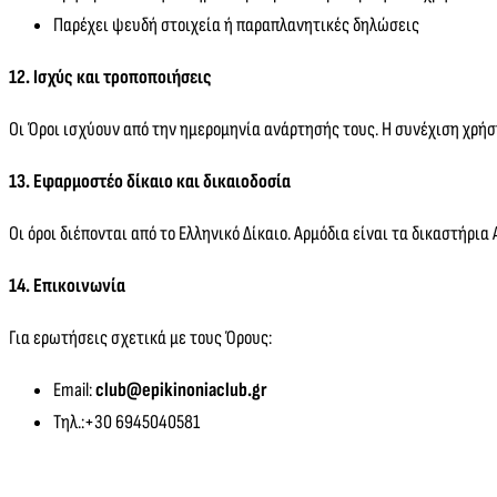
Παρέχει ψευδή στοιχεία ή παραπλανητικές δηλώσεις
12. Ισχύς και τροποποιήσεις
Οι Όροι ισχύουν από την ημερομηνία ανάρτησής τους. Η συνέχιση χρή
13. Εφαρμοστέο δίκαιο και δικαιοδοσία
Οι όροι διέπονται από το Ελληνικό Δίκαιο. Αρμόδια είναι τα δικαστήρια
14. Επικοινωνία
Για ερωτήσεις σχετικά με τους Όρους:
Email:
club@epikinoniaclub.gr
Τηλ.:
+30 6945040581