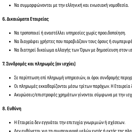
Να συμμορφώνονται με την ελληνική και ενωσιακή νομοθεσία.
6. Δικαιώματα Εταιρείας
Να τροποποιεί ή αναστέλλει υπηρεσίες χωρίς προειδοποίηση.
Να διαγράφει χρήστες που παραβιάζουν τους όρους ή συμπεριφ
Να διατηρεί δικαίωμα αλλαγής των Όρων με δημοσίευση στον ισ
7. Συνδρομές και πληρωμές (αν ισχύει)
Σε περίπτωση επί πληρωμή υπηρεσιών, οι όροι συνδρομής περιγ
Οι πληρωμές εκκαθαρίζονται μέσω τρίτων παρόχων. Η Εταιρεία 
Ακυρώσεις/επιστροφές χρημάτων γίνονται σύμφωνα με την ισχ
8. Ευθύνη
Η Εταιρεία δεν εγγυάται την επιτυχία γνωριμιών ή σχέσεων.
Δεν ευθύνεται για τη συμπεριφορά μελών εντός ή εκτός της πλ