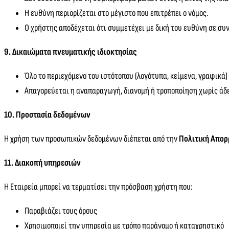
Η ευθύνη περιορίζεται στο μέγιστο που επιτρέπει ο νόμος.
Ο χρήστης αποδέχεται ότι συμμετέχει με δική του ευθύνη σε συ
9. Δικαιώματα πνευματικής ιδιοκτησίας
Όλο το περιεχόμενο του ιστότοπου (λογότυπα, κείμενα, γραφικά
Απαγορεύεται η αναπαραγωγή, διανομή ή τροποποίηση χωρίς άδε
10. Προστασία δεδομένων
Η χρήση των προσωπικών δεδομένων διέπεται από την
Πολιτική Απορ
11. Διακοπή υπηρεσιών
Η Εταιρεία μπορεί να τερματίσει την πρόσβαση χρήστη που:
Παραβιάζει τους όρους
Χρησιμοποιεί την υπηρεσία με τρόπο παράνομο ή καταχρηστικό