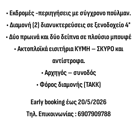
• Εκδρομές -περιηγήσεις με σύγχρονο πούλμαν.
• Διαμονή (2) διανυκτερεύσεις σε ξενοδοχείο 4*
• Δύο πρωινά και δύο δείπνα σε πλούσιο μπουφέ
• Ακτοπλοϊκά εισιτήρια ΚΥΜΗ – ΣΚΥΡΟ και
αντίστροφα.
• Αρχηγός – συνοδός
• Φόρος διαμονής (ΤΑΚΚ)
Early booking έως 20/5/2026
Τηλ. Επικοινωνίας : 6907909788