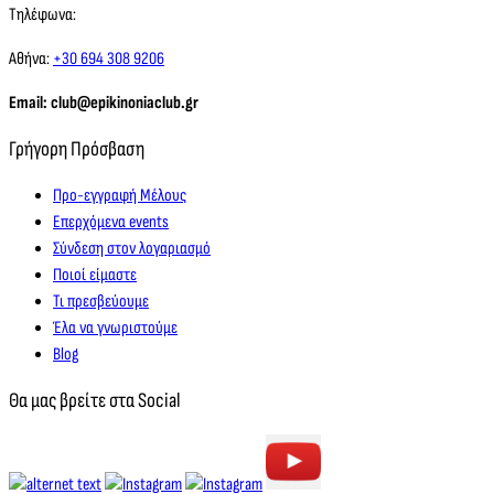
Τηλέφωνα:
Αθήνα:
+30 694 308 9206
Email: club@epikinoniaclub.gr
Γρήγορη Πρόσβαση
Προ-εγγραφή Μέλους
Επερχόμενα events
Σύνδεση στον λογαριασμό
Ποιοί είμαστε
Τι πρεσβεύουμε
Έλα να γνωριστούμε
Blog
Θα μας βρείτε στα Social