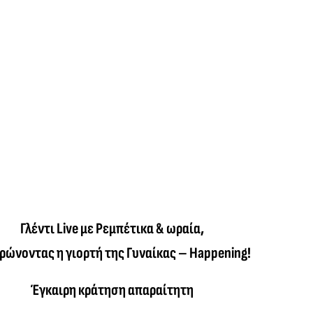
Γλέντι Live με Ρεμπέτικα & ωραία,
ρώνοντας η γιορτή της Γυναίκας – Happening!
Έγκαιρη κράτηση απαραίτητη