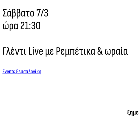
Σάββατο 7/3
ώρα 21:30
Γλέντι Live με Ρεμπέτικα & ωραία
Events Θεσσαλονίκη
ξημε