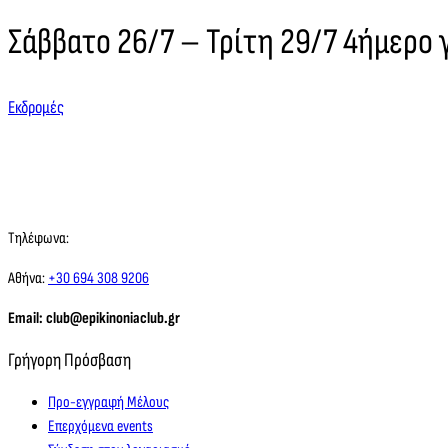
Σάββατο 26/7 – Τρίτη 29/7 4ήμερο 
Εκδρομές
Τηλέφωνα:
Αθήνα:
+30 694 308 9206
Email: club@epikinoniaclub.gr
Γρήγορη Πρόσβαση
Προ-εγγραφή Μέλους
Επερχόμενα events