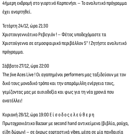
4ήμερη εκδρομή στο γιορτινό Καρπενήσι – Το αναλυτικό πρόγραμμα
έχει αναρτηθεί.
Τετάρτη 24/12, ώρα 21:30
Χριστουγεννιάτικο Ρεβεγιόν ! – Φέτος υποδεχόμαστε τα
Χριστούγεννα σε ατμοσφαιρικό περιβάλλον 5* ! Ζητήστε αναλυτικό
πρόγραμμα.
Σάββατο 27/12, ώρα 22:00
The Jive Aces Live ! Οι αγαπημένοι performers μας ταξιδεύουν με τον
δικό τους μοναδικό τρόπο και την απαράμιλλη ενέργεια τους,
γεμίζοντας μας με αισιοδοξία και φως για τη νέα χρονιά που
ανατέλλει!
Κυριακή 28/12, ώρα 19:00 Ε ί σ ο δ ο ς ε λ ε ύ θ ε ρ η
Πρωτοχρονιάτικο Bazaar με second hand αντικείμενα (βιβλία, ρούχα,
είδη δώρων) – σε άκρως εορταστικά vibes, μέσα σε μία πανδαισία