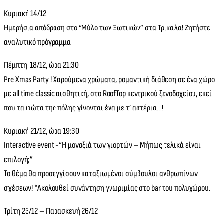
Κυριακή 14/12
Ημερήσια απόδραση στο “Μύλο των Ξωτικών” στα Τρίκαλα! Ζητήστε
αναλυτικό πρόγραμμα
Πέμπτη 18/12, ώρα 21:30
Pre Xmas Party ! Χαρούμενα χρώματα, ρομαντική διάθεση σε ένα χώρο
με all time classic αισθητική, στο RoofTop κεντρικού ξενοδοχείου, εκεί
που τα φώτα της πόλης γίνονται ένα με τ’ αστέρια…!
Κυριακή 21/12, ώρα 19:30
Interactive event -“H μοναξιά των γιορτών – Μήπως τελικά είναι
επιλογή;”
Το θέμα θα προσεγγίσουν καταξιωμένοι σύμβουλοι ανθρωπίνων
σχέσεων! *Ακολουθεί συνάντηση γνωριμίας στο bar του πολυχώρου.
Τρίτη 23/12 – Παρασκευή 26/12