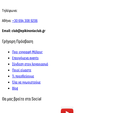
Τηλέφωνα:
Αθήνα:
+30 694 308 9206
Email: club@epikinoniaclub.gr
Γρήγορη Πρόσβαση
Προ-εγγραφή Μέλους
Επερχόμενα events
Σύνδεση στον λογαριασμό
Ποιοί είμαστε
Τι πρεσβεύουμε
Έλα να γνωριστούμε
Blog
Θα μας βρείτε στα Social