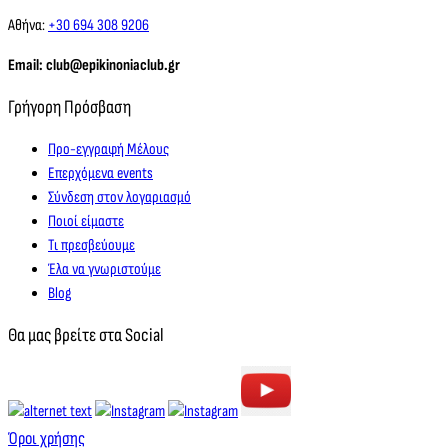
Αθήνα:
+30 694 308 9206
Email: club@epikinoniaclub.gr
Γρήγορη Πρόσβαση
Προ-εγγραφή Μέλους
Επερχόμενα events
Σύνδεση στον λογαριασμό
Ποιοί είμαστε
Τι πρεσβεύουμε
Έλα να γνωριστούμε
Blog
Θα μας βρείτε στα Social
Όροι χρήσης