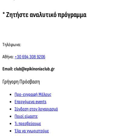
* Ζητήστε αναλυτικό πρόγραμμα
Τηλέφωνα:
Αθήνα:
+30 694 308 9206
Email: club@epikinoniaclub.gr
Γρήγορη Πρόσβαση
Προ-εγγραφή Μέλους
Επερχόμενα events
Σύνδεση στον λογαριασμό
Ποιοί είμαστε
Τι πρεσβεύουμε
Έλα να γνωριστούμε