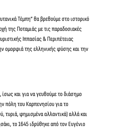
ρυτανικά Τέμπη” θα βρεθούμε στο ιστορικό
οχή της Ποταμιάς με τις παραδοσιακές
ουριστικής Ιππασίας & Περιπέτειας
 την ομορφιά της ελληνικής φύσης και την
 ίσως και για να γευθούμε το διάσημο
ην πόλη του Καρπενησίου για το
ύ, τυριά, φημισμένα αλλαντικά) αλλά και
σάκι, το 1645 ιδρύθηκε από τον Ευγένιο