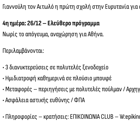
Γιαννούλη τον Αιτωλό η πρώτη σχολή στην Ευρυτανία γι
4η ημέρα: 26/12 – Ελεύθερο πρόγραμμα
Νωρίς το απόγευμα, αναχώρηση για Αθήνα.
Περιλαμβάνονται:
• 3 διανυκτερεύσεις σε πολυτελές ξενοδοχείο
• Ημιδιατροφή καθημερινά σε πλούσιο μπουφέ
• Μεταφορές – περιηγήσεις με πολυτελές πούλμαν / Αρχη
• Ασφάλεια αστικής ευθύνης / ΦΠΑ
• Πληροφορίες – κρατήσεις: ΕΠΙΚΟΙΝΩΝΙΑ CLUB – W:epikin